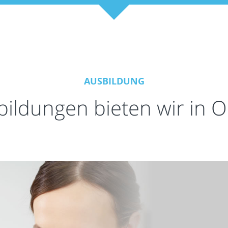
AUSBILDUNG
bildungen bieten wir in 