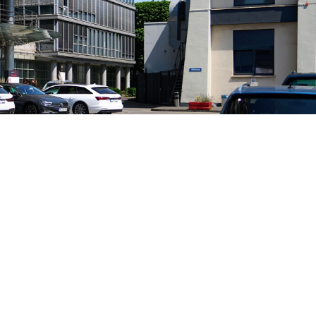
B DICH!