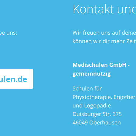
Kontakt un
be uns:
Wir freuen uns auf dein
können wir dir mehr Zeit
Medischulen GmbH -
gemeinnützig
len.de
Schulen für
Physiotherapie, Ergother
und Logopädie
Duisburger Str. 375
46049 Oberhausen