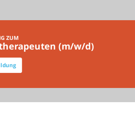
NG ZUM
therapeuten (m/w/d)
ildung