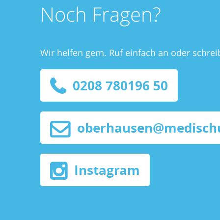
Noch Fragen?
Wir helfen gern. Ruf einfach an oder schrei
0208 780196 50
oberhausen@medischu
Instagram