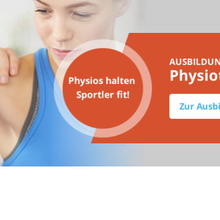
AUSBILDU
Physio
Zur Ausb