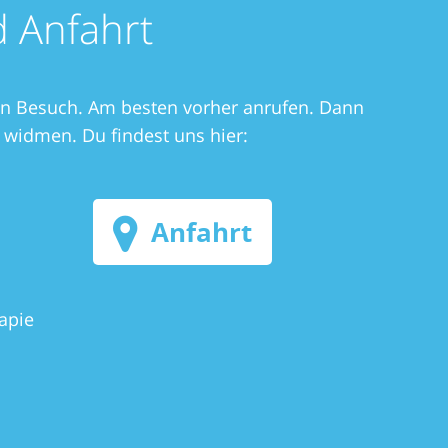
d Anfahrt
en Besuch. Am besten vorher anrufen. Dann
 widmen. Du findest uns hier:
Anfahrt
apie