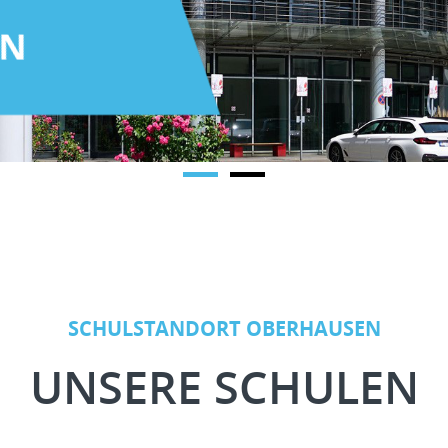
BEWIR
SCHULSTANDORT OBERHAUSEN
UNSERE SCHULEN