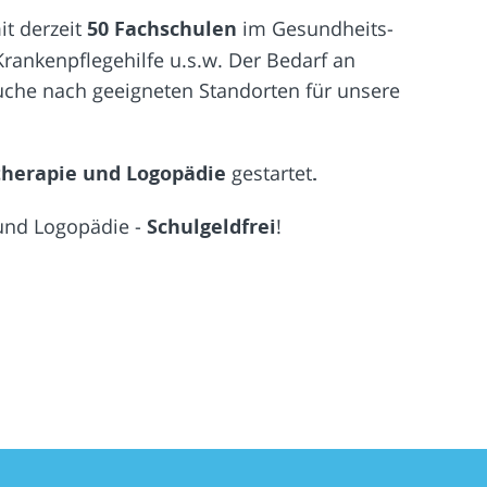
it derzeit
50 Fachschulen
im Gesundheits-
Krankenpflegehilfe u.s.w. Der Bedarf an
 Suche nach geeigneten Standorten für unsere
otherapie und Logopädie
gestartet
.
 und Logopädie -
Schulgeldfrei
!