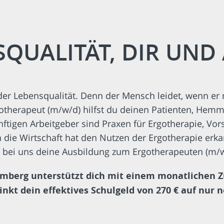
SQUALITÄT, DIR UND
der Lebensqualität. Denn der Mensch leidet, wenn er
rgotherapeut (m/w/d) hilfst du deinen Patienten, He
igen Arbeitgeber sind Praxen für Ergotherapie, Vorso
 die Wirtschaft hat den Nutzen der Ergotherapie er
te bei uns deine Ausbildung zum Ergotherapeuten (m/w
mberg unterstützt dich mit einem monatlichen Zu
nkt dein effektives Schulgeld von 270 € auf nur n