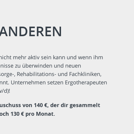
 ANDEREN
 nicht mehr aktiv sein kann und wenn ihm
mmnisse zu überwinden und neuen
rge-, Rehabilitations- und Fachkliniken,
kannt. Unternehmen setzen Ergotherapeuten
/d)!
schuss von 140 €, der dir gesammelt
och 130 € pro Monat.