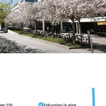
ber 110
Exkursion in eine