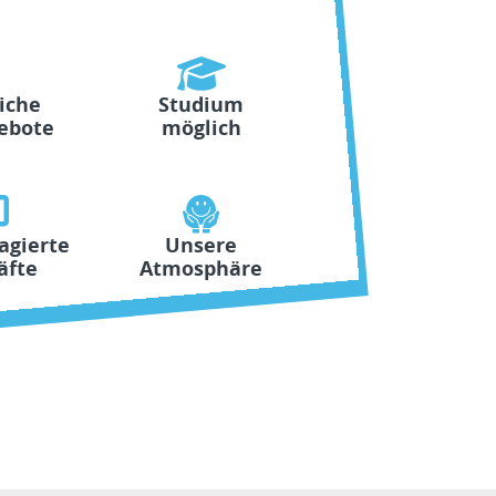
iche
Studium
ebote
möglich
agierte
Unsere
äfte
Atmosphäre