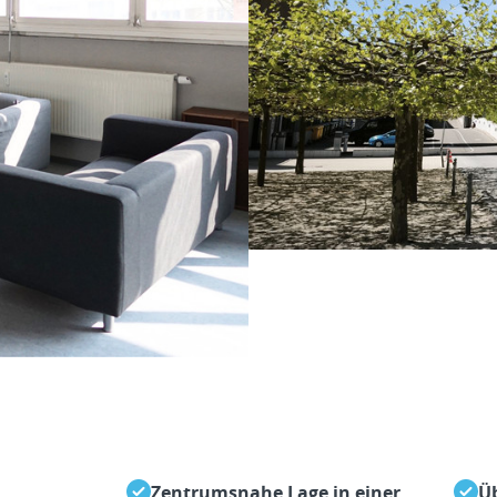
Zentrumsnahe Lage in einer
Ü