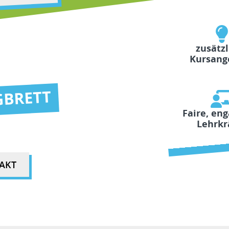
zusätzl
Kursang
GBRETT
Faire, eng
Lehrkr
AKT