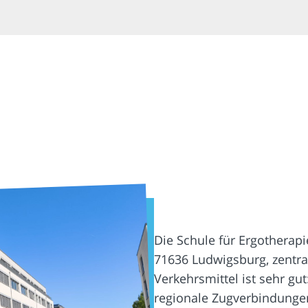
Die Schule für Ergotherapie
71636 Ludwigsburg, zentral
Verkehrsmittel ist sehr gu
regionale Zugverbindungen