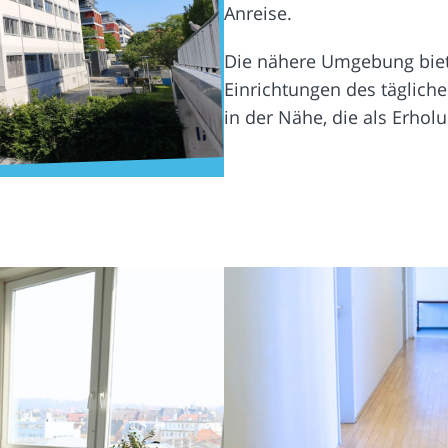
Anreise.
Die nähere Umgebung biete
Einrichtungen des täglich
in der Nähe, die als Erh