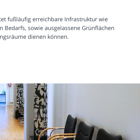
t fußläufig erreichbare Infrastruktur wie
en Bedarfs, sowie ausgelassene Grünflächen
olungsräume dienen können.