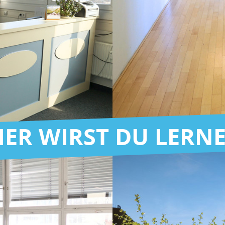
IER WIRST DU LERN