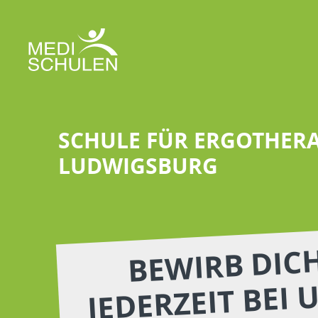
SCHULE FÜR ERGOTHERA
LUDWIGSBURG
BEWIRB DIC
JEDERZEIT BEI 