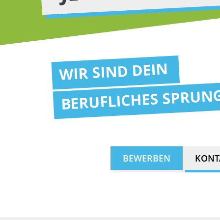
WIR SIND DEIN
BERUFLICHES SPRUN
BEWERBEN
KONT